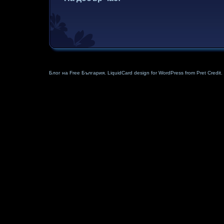
Блог на Free България. LiquidCard design for WordPress from Pret Credit.